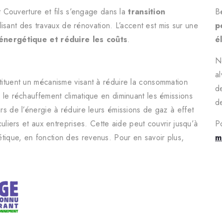
 Couverture et fils s’engage dans la
transition
B
isant des travaux de rénovation. L’accent est mis sur une
p
é énergétique et réduire les coûts
.
é
N
a
tituent un mécanisme visant à réduire la consommation
d
 le réchauffement climatique en diminuant les émissions
de
rs de l’énergie à réduire leurs émissions de gaz à effet
uliers et aux entreprises. Cette aide peut couvrir jusqu’à
P
ique, en fonction des revenus. Pour en savoir plus,
m