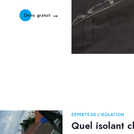
Devis gratuit
EXPERTS DE L'ISOLATION
Quel isolant c