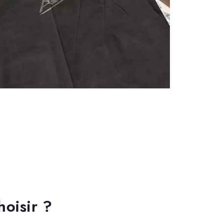
hoisir ?