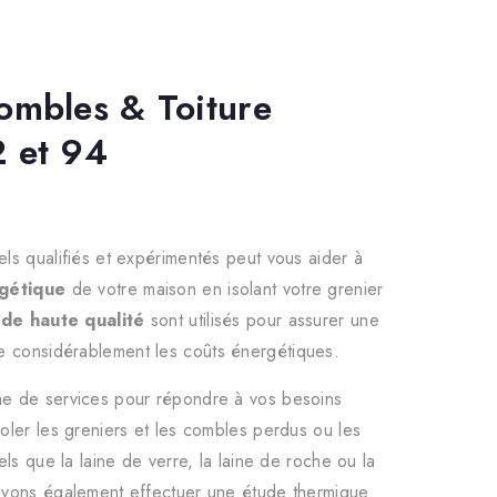
Combles & Toiture
2 et 94
ls qualifiés et expérimentés peut vous aider à
rgétique
de votre maison en isolant votre grenier
de haute qualité
sont utilisés pour assurer une
e considérablement les coûts énergétiques.
e de services pour répondre à vos besoins
oler les greniers et les combles perdus ou les
ls que la laine de verre, la laine de roche ou la
uvons également effectuer une étude thermique