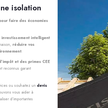
ne isolation
 pour faire des économies
n
investissement intelligent
 maison,
réduire vos
vironnement
.
 d’impôt et des primes CEE
et reconnus garant
rvices ou souhaitez un
devis
ouvons vous aider à
aliser d’importantes