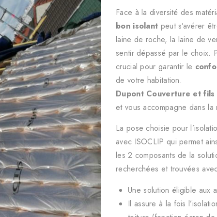
Face à la diversité des matér
bon isolant
peut s’avérer être
laine de roche, la laine de ver
sentir dépassé par le choix. P
crucial pour garantir le
confo
de votre habitation.
Dupont Couverture et fils
et vous accompagne dans la ré
La pose choisie pour l’isolati
avec ISOCLIP qui permet ainsi
les 2 composants de la solu
recherchées et trouvées avec 
Une solution éligible aux 
Il assure à la fois l’isola