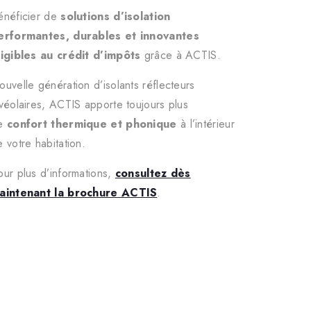
énéficier de
solutions d’isolation
erformantes, durables et innovantes
ligibles au crédit d’impôts
grâce à ACTIS.
ouvelle génération d’isolants réflecteurs
lvéolaires, ACTIS apporte toujours plus
e
confort thermique et phonique
à l’intérieur
 votre habitation.
our plus d’informations,
consultez dès
aintenant la brochure ACTIS
.