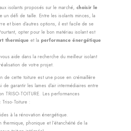
iaux isolants proposés sur le marché,
choisir le
 un défi de taille. Entre les isolants minces, la
re et bien d’autres options, il est facile de se
ourtant, opter pour le bon matériau isolant est
rt thermique
et la
performance énergétique
vous aide dans la recherche du meilleur isolant
alisation de votre projet.
on de cette toiture est une pose en crémaillère
 de garantir les lames d’air intermédiaires entre
tion TRISO-TOITURE. Les performances
Triso-Toiture :
aides à la rénovation énergétique.
tion thermique, phonique et l’étanchéité de la