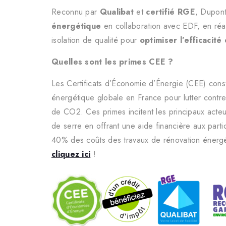
Reconnu par
Qualibat
et
certifié RGE
, Dupont
énergétique
en collaboration avec EDF, en réal
isolation de qualité pour
optimiser l’efficacit
Quelles sont les primes CEE ?
Les Certificats d’Économie d’Énergie (CEE) cons
énergétique globale en France pour lutter contre
de CO2. Ces primes incitent les principaux acteu
de serre en offrant une aide financière aux partic
40% des coûts des travaux de rénovation énergét
cliquez ici
!