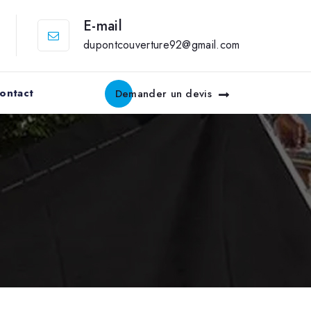
E-mail
dupontcouverture92@gmail.com
ontact
Demander un devis