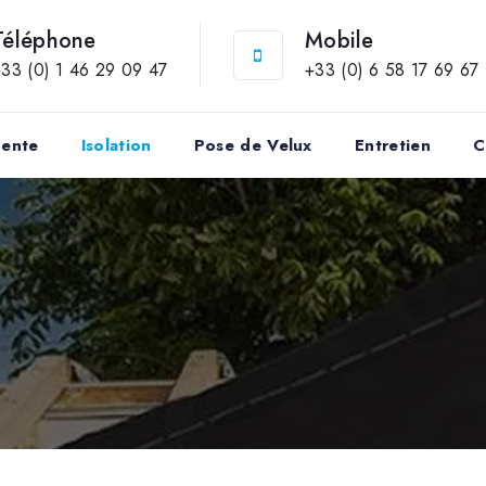
Téléphone
Mobile
33 (0) 1 46 29 09 47
+33 (0) 6 58 17 69 67
pente
Isolation
Pose de Velux
Entretien
C