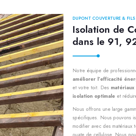
DUPONT COUVERTURE & FILS
Isolation de 
dans le 91, 9
Notre équipe de professionne
améliorer l’efficacité éne
et votre toit. Des
matériaux 
isolation optimale
et réduir
Nous offrons une large gamm
spécifiques. Nous pouvons is
modifier avec des matériaux te
ouate de cellulose. Nous po