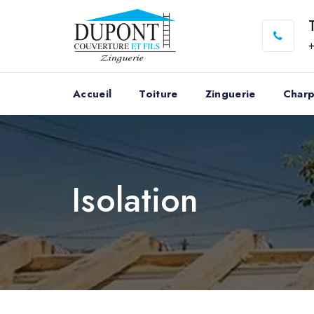
+
Accueil
Toiture
Zinguerie
Char
Isolation