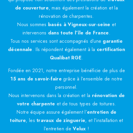
de couverture
, mais également la création et la
rénovation de charpentes.
Nous sommes
basés à Vigneux-sur-seine
et
intervenons
dans toute l’île de France
.
Tous nos services sont accompagnés d’une
garantie
décennale
. Ils répondent également à la
certification
Qualibat RGE
.
Fondée en 2021, notre entreprise bénéficie de plus de
15 ans de savoir-faire
grâce à l’ensemble de notre
personnel.
Nous intervenons dans la création et la
rénovation de
votre charpente
et de tous types de toitures.
Notre équipe assure également l’
entretien de
toiture
, les
travaux de zinguerie
, et l’installation et
l’entretien de
Velux
!