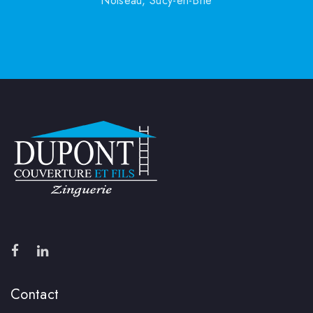
Noiseau, Sucy-en-Brie
Contact