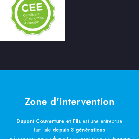
Zone d'intervention
Dupont Couverture et Fils
est une entreprise
familiale
depuis 3 générations
qui propose non seulement des prestations de
travaux